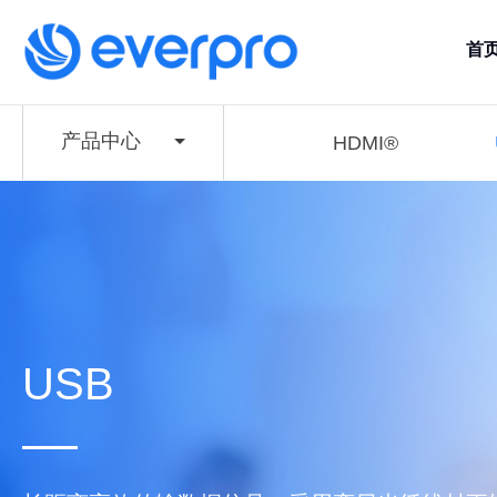
首
产品中心
HDMI®
USB