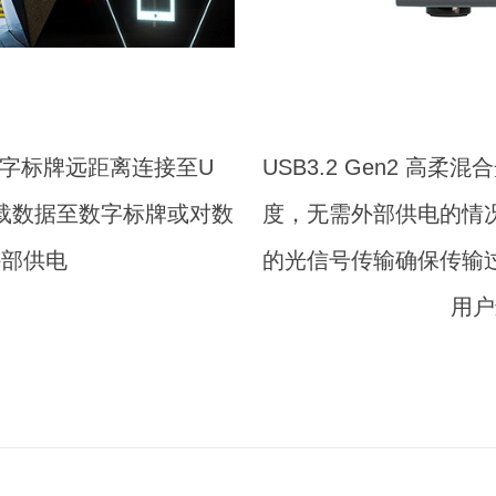
将数字标牌远距离连接至U
USB3.2 Gen2 高
载数据至数字标牌或对数
度，无需外部供电的情
外部供电
的光信号传输确保传输
用户