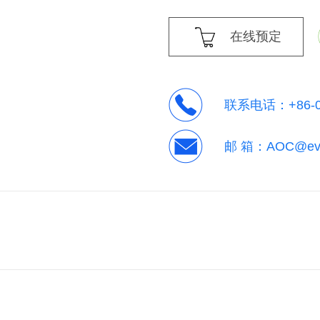
在线预定
联系电话：
+86-
邮 箱：
AOC@eve