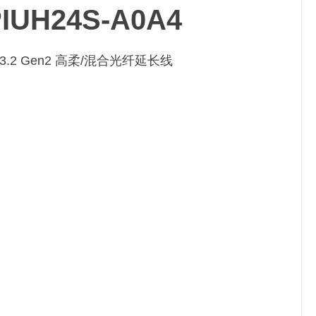
IUH24S-A0A4
B3.2 Gen2 高柔/混合光纤延长线