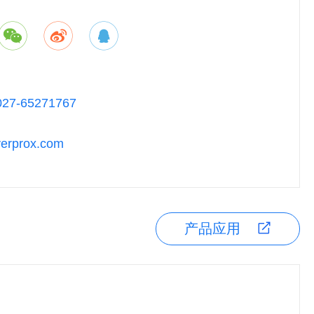
027-65271767
rprox.com
产品应用