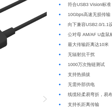
符合USB3 Vision标准
10Gbps高速无损传输
向下兼容USB2.0/1.1
公对母 AM/AF U盘
最大传输距离达10米
无辐射抗干扰
1000万次拖链测试
支持热插拔
无需外部供电
线缆轻柔易弯折，易
支持长距离传输