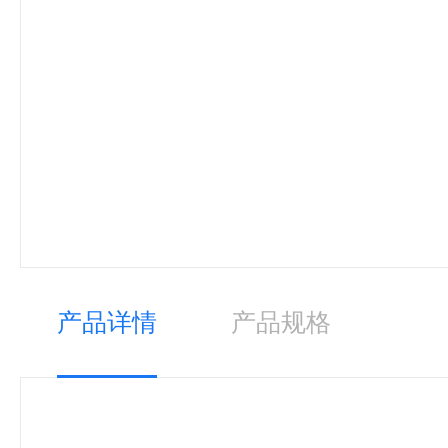
产品详情
产品规格