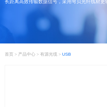
长距离高效传输数据信号，采用弯贝光纤线材更
首页
>
产品中心
>
有源光缆
>
USB