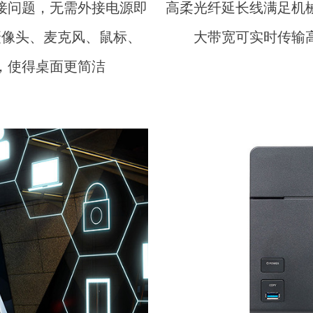
接问题，无需外接电源即
高柔光纤延长线满足机械
摄像头、麦克风、鼠标、
大带宽可实时传输
，使得桌面更简洁