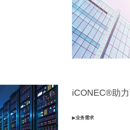
。
iCONEC®
▶
业务需求