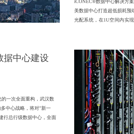
iCONEC®数据中心解决
美数据中心打造超低损耗预端
光配系统，在1U空间内实现
间密度的在线升级，为有效
▶
客户收益
湖数据中心建设
采用iCONEC® UDF
线升级，让整个数据中心的
统的一次全面重构，武汉数
的多中心战略，将对”新一
建行总行级数据中心，全面