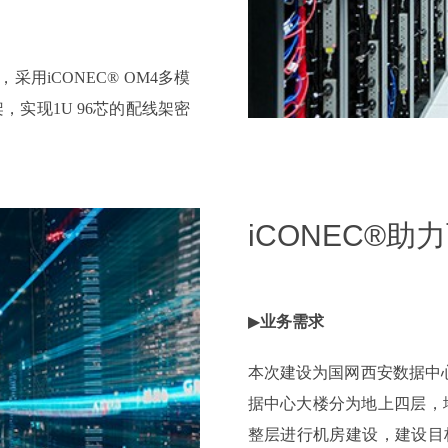
用iCONEC® OM4多模
，实现1U 96芯的配线架密
M4系统的性价比及前瞻性为用
iCONEC®
络未来发展趋势及平滑升级
▶
业务需求
本次建设为国网西安数据中心
据中心大楼分为地上四层，
整层进行机房建设，建设目