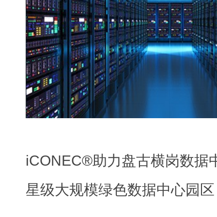
。
基础设施可靠性和业务服务高效性得到提升
iCONEC®助力盘古横岗数
星级大规模绿色数据中心园区