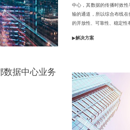
中心，其数据的传播时效性
输的通道，所以综合布线在
的开放性、可靠性、稳定性
▶
解决方案
此次数据中心局部布局采用
整个项目采用iCONEC® 
成都数据中心业务
域采用1U144芯UDF 光
短距离和长距传输主干线缆，水
传输， 充分兼顾了数据中
▶
客户收益
采用iCONEC® UDF
线升级，让整个数据中心的