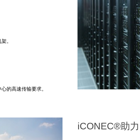
机架。
据中心的高速传输要求。
上提高了系统性
iCONEC®