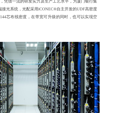
方案，凭借一流的研发实力及生产工艺水平，为厦门银行集
接光系统，光配采用iCONEC®自主开发的UDF高密度
144芯布线密度，在带宽可升级的同时，也可以实现空
的延长了数据中心的使用寿命。
光配系列，在带宽可以升级的同时，也可以实现空间密度的在
使用寿命大幅度延长，进一步提升了投资收益比。