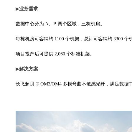
▶
业务需求
数据中心分为 A、B 两个区域，三栋机房。
每栋机房可容纳约 1100 个机架，总计可容纳约 3300 个
项目投产后可提供 2,060 个标准机架。
▶
解决方案
长飞超贝 ® OM3/OM4 多模弯曲不敏感光纤，满足数
iCONEC® MTP 高密度并行光学直连跳线
iCONEC® HDF 高密度配线，在传统端接方案的基础
能，保证全套组件兼容性并实现稳定的质量。