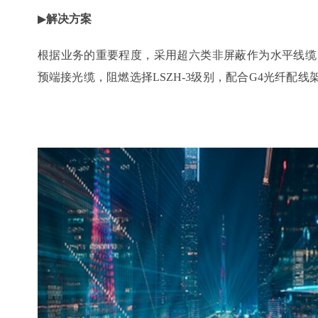
▶
解决方案
根据业务的重要程度，采用超六类非屏蔽作为水平线缆，采
预端接光缆，阻燃选择LSZH-3级别，配合G4光纤配线架
度，接入层采用10G， 汇聚及核心采用40G速率，O
户带来了最优化的投资。
▶
客户收益
高可靠性的数据机房，提高银行业务效率，充分兼顾网
的可能性。