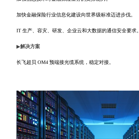
加快金融保险行业信息化建设向世界级标准迈进步伐。
IT 生产、容灾、研发、企业云和大数据的通信安全要求
▶
解决方案
长飞超贝 OM4 预端接光缆系统，稳定对接。
iCONEC® 六类非屏蔽系统，向下兼容。
▶
客户收益
系统稳定性、兼容性全面保障
。
满足未来 10~15 年业务对底层链路需求。