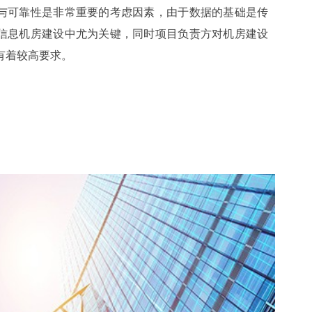
与可靠性是非常重要的考虑因素，由于数据的基础是传
信息机房建设中尤为关键，同时项目负责方对机房建设
有着较高要求。
TOR模式，为低延时、大带宽的需求带来可靠的基础，
G4光纤配线架用于满足1U96芯的业务需求，对于高密度区
纤配线架，采用24芯OM4及单模MTP 预端接光缆分别作为
平线缆同时布放了CAT.6A UTP用于EDA区域上行
心的性价比及未来发展趋势。
光配系列，在带宽可以升级的同时，也可以实现空间密度的在
使用寿命大幅度延长。