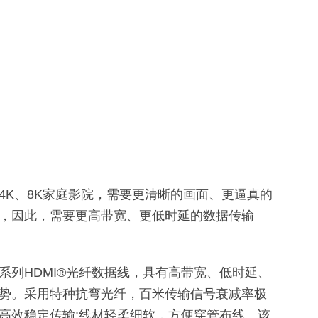
4K、8K家庭影院，需要更清晰的画面、更逼真的
，因此，需要更高带宽、更低时延的数据传输
系列HDMI®光纤数据线，具有高带宽、低时延、
势。采用特种抗弯光纤，百米传输信号衰减率极
高效稳定传输;线材轻柔细软，方便穿管布线。该