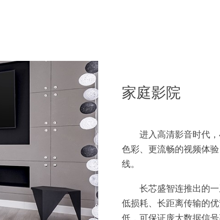
家庭影院
进入高清影音时代，
色彩、更流畅的视频体验
线。
长芯盛智连推出的一
低损耗、长距离传输的优
低，可保证庞大数据信号