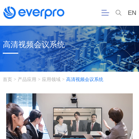
EN
高清视频会议系统
首页
产品应用
应用领域
高清视频会议系统
>
>
>