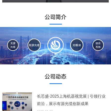
了解更多 >
公司简介
无源
综合
有源光缆
光模块
光缆
布线
公司动态
长芯盛·2025上海机器视觉展 | 引领行业
前沿，展示有源光缆创新成果