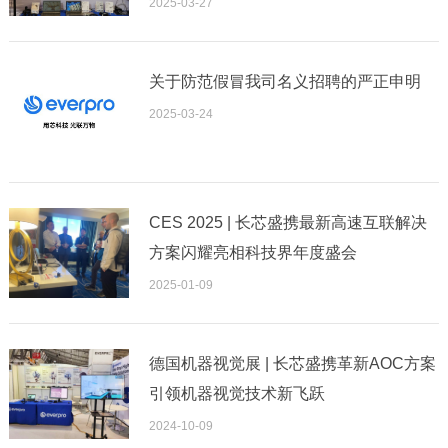
2025-03-27
关于防范假冒我司名义招聘的严正申明
2025-03-24
CES 2025 | 长芯盛携最新高速互联解决
方案闪耀亮相科技界年度盛会
2025-01-09
德国机器视觉展 | 长芯盛携革新AOC方案
引领机器视觉技术新飞跃
2024-10-09