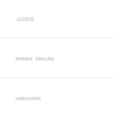
≥1250次
500MHz 100±15Ω
≤45ns/100m