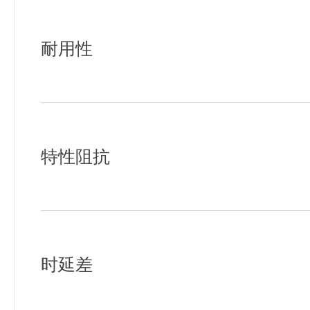
耐用性
特性阻抗
时延差