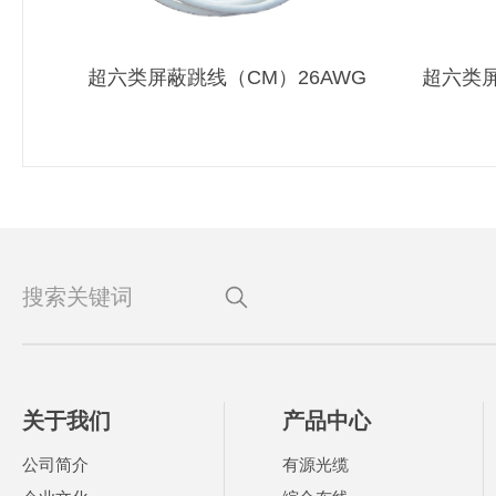
超六类屏蔽跳线（CM）26AWG
超六类屏
关于我们
产品中心
公司简介
有源光缆