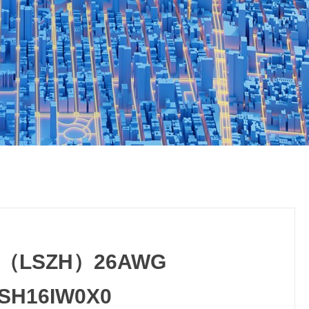
LSZH）26AWG
SH16IW0X0