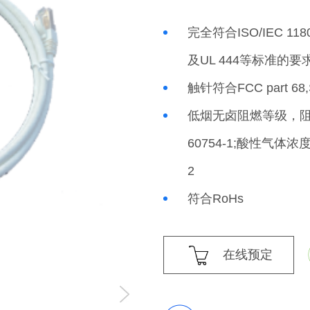
完全符合ISO/IEC 118
及UL 444等标准的要
触针符合FCC part 68,
低烟无卤阻燃等级，阻燃等
60754-1;酸性气体浓度
2
符合RoHs
在线预定