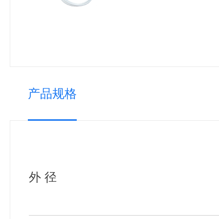
产品规格
外 径