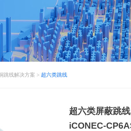
铜跳线解决方案
>
超六类跳线
超六类屏蔽跳线（
iCONEC-CP6A