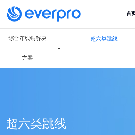
首
综合布线铜解决
超六类跳线
方案
超六类跳线