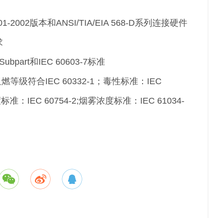
01-2002版本和ANSI/TIA/EIA 568-D系列连接硬件
求
Subpart和IEC 60603-7标准
级符合IEC 60332-1；毒性标准：IEC
标准：IEC 60754-2;烟雾浓度标准：IEC 61034-