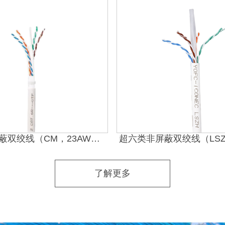
超六类非屏蔽双绞线（CM，23AWG）
了解更多