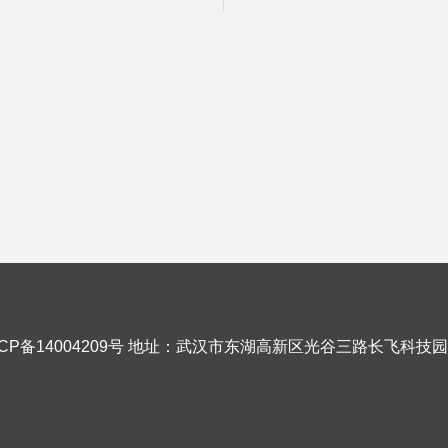
CP备14004209号
地址：武汉市东湖高新区光谷三路长飞科技