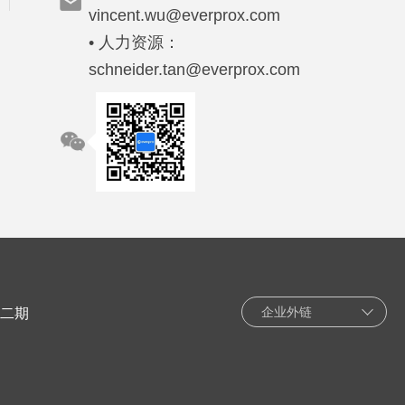
vincent.wu@everprox.com
• 人力资源：
schneider.tan@everprox.com
企业外链
园二期