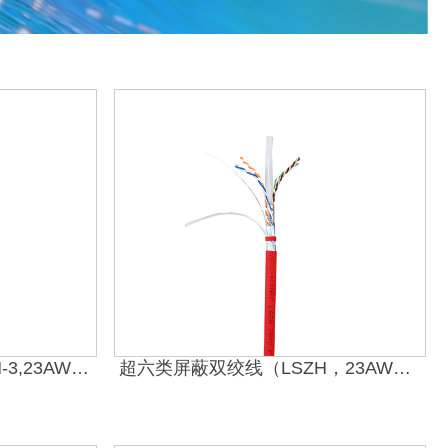
超六类屏蔽双绞线 （LSZH-3,23AWG）
超六类屏蔽双绞线（LSZH，23AWG）