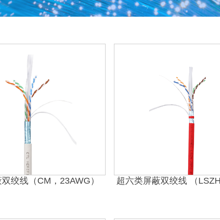
双绞线（CM，23AWG）