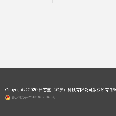
Copyright © 2020 长芯盛（武汉）科技有限公司版权所有
鄂I
鄂公网安备42018502001675号