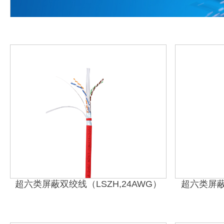
超六类屏蔽双绞线（LSZH,24AWG）
超六类屏蔽