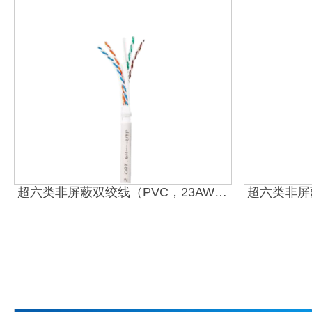
超六类非屏蔽双绞线（PVC，23AWG）